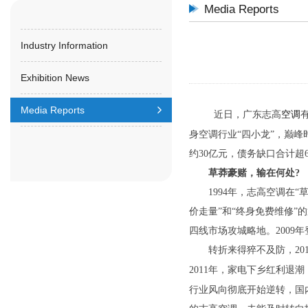
Media Reports
Industry Information
Exhibition News
Media Reports
近日，广东志高
空调
身空调行业“四小龙”，巅
约30亿元，债务缺口合计超
草莽豪赌，输在何处?
1994年，志高空调在“
价走量”和“终身免费维修”
四线市场攻城略地。200
转折来得猝不及防，201
2011年，家电下乡红利退
行业风向彻底开始逆转，国