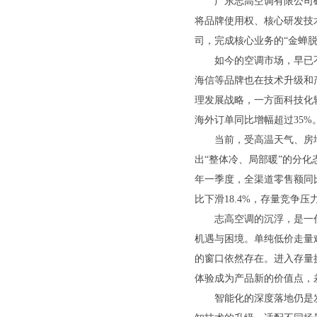
广东志高空调有限公司破产
将品牌使用权、核心研发技
司，完成核心业务的“金蝉
如今的空调市场，早已不
海信等品牌也在技术升级和
理发展战略，一方面科技化转
海外订单同比增幅超过35%
当前，受高温天气、房地
出“整体冷、局部暖”的分化
年一季度，全渠道零售额同比下
比下滑18.4%，存量竞争压
志高空调的沉浮，是一代
机遇与困境。单纯低价走量
的窗口依然存在。进入存量
体验成为产品新的价值点，
智能化的深度落地仍是发展