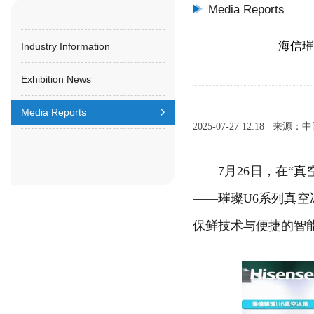
Media Reports
海信璀
Industry Information
Exhibition News
Media Reports
2025-07-27 12:18 来
7月26日，在“真
——璀璨U6系列真空
保鲜技术与便捷的智