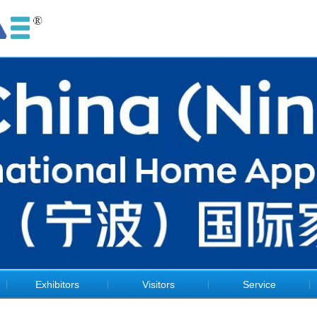
Exhibitors
Visitors
Service