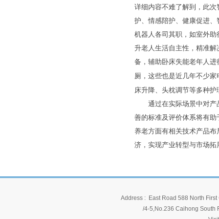
详细内容不难了解到，此次
护、情感陪护、健康促进、
机器人各司其职，如室外助
升老人生活自主性，精准解
备，辅助卧床失能老年人进
厕，这些也是近几年不少家
床升降、头枕调节等多种护
通过在实际场景中对产品
善的标准及评价体系将有助
养老方面有相关技术产品布
济，实现产业转型与市场拓
Address : East Road 588 North First 
/4-5,No.236 Caihong South Ro