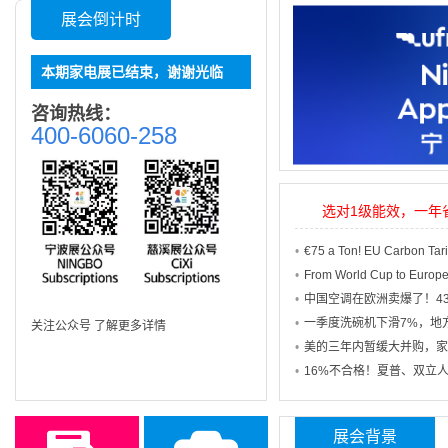
展会倒计时
本期家电展已结束，谢谢光临
咨询热线：
400-6060-258
选对1级能效，一年
关注公众号 了解更多详情
展会背景