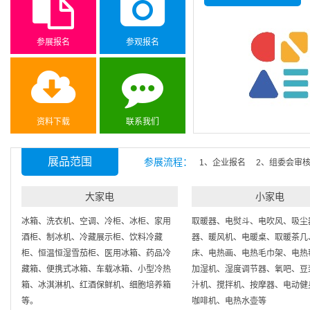
参展报名
参观报名
资料下载
联系我们
展品范围
参展流程：
1、企业报名 2、组委会审
大家电
小家电
冰箱、洗衣机、空调、冷柜、冰柜、家用
取暖器、电熨斗、电吹风、吸尘
酒柜、制冰机、冷藏展示柜、饮料冷藏
器、暖风机、电暖桌、取暖茶几
柜、恒温恒湿雪茄柜、医用冰箱、药品冷
床、电热画、电热毛巾架、电热
藏箱、便携式冰箱、车载冰箱、小型冷热
加湿机、湿度调节器、氧吧、豆
箱、冰淇淋机、红酒保鲜机、细胞培养箱
汁机、搅拌机、按摩器、电动健
等。
咖啡机、电热水壶等