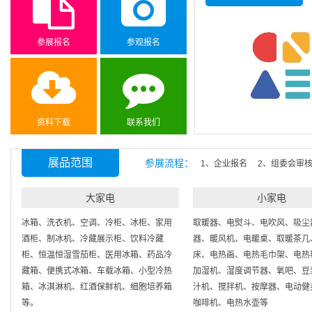
参展报名
参观报名
资料下载
联系我们
展品范围
参展流程：
1、企业报名 2、组委会审
大家电
小家电
冰箱、洗衣机、空调、冷柜、冰柜、家用
取暖器、电熨斗、电吹风、吸尘
酒柜、制冰机、冷藏展示柜、饮料冷藏
器、暖风机、电暖桌、取暖茶几
柜、恒温恒湿雪茄柜、医用冰箱、药品冷
床、电热画、电热毛巾架、电热
藏箱、便携式冰箱、车载冰箱、小型冷热
加湿机、湿度调节器、氧吧、豆
箱、冰淇淋机、红酒保鲜机、细胞培养箱
汁机、搅拌机、按摩器、电动健
等。
咖啡机、电热水壶等