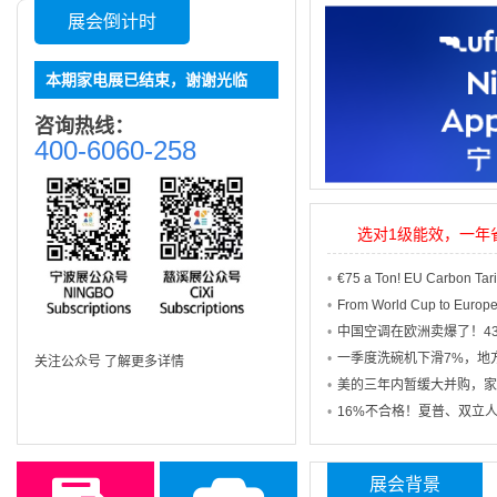
展会倒计时
本期家电展已结束，谢谢光临
咨询热线：
400-6060-258
选对1级能效，一年
关注公众号 了解更多详情
展会背景